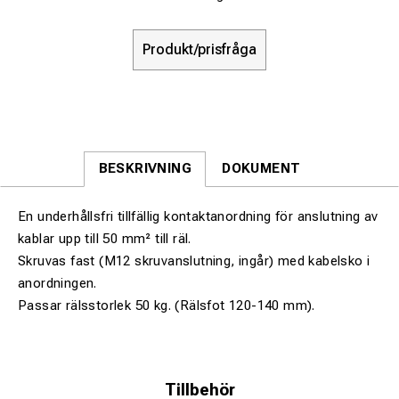
Produkt/prisfråga
BESKRIVNING
DOKUMENT
En underhållsfri tillfällig kontaktanordning för anslutning av
kablar upp till 50 mm² till räl.
Skruvas fast (M12 skruvanslutning, ingår) med kabelsko i
anordningen.
Passar rälsstorlek 50 kg. (Rälsfot 120-140 mm).
Tillbehör