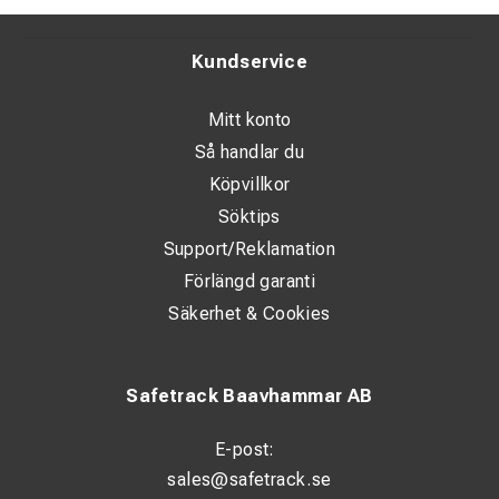
Kundservice
Mitt konto
Så handlar du
Köpvillkor
Söktips
Support/Reklamation
Förlängd garanti
Säkerhet & Cookies
Safetrack Baavhammar AB
E-post:
sales@safetrack.se