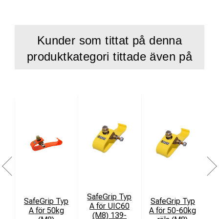
Kunder som tittat på denna
produktkategori tittade även på
SafeGrip Typ
SafeGrip Typ
SafeGrip Typ
A för UIC60
A för 50kg
A för 50-60kg
(M8) 139-