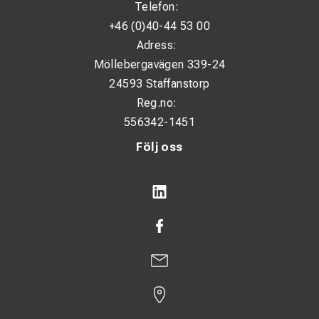
Telefon:
+46 (0)40-44 53 00
Adress:
Möllebergavägen 339-24
24593 Staffanstorp
Reg.no:
556342-1451
Följ oss