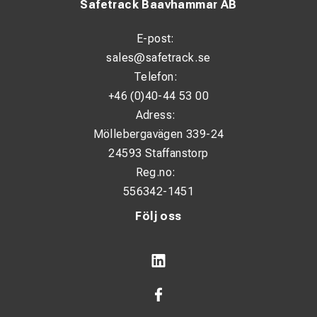
Safetrack Baavhammar AB
E-post:
sales@safetrack.se
Telefon:
+46 (0)40-44 53 00
Adress:
Möllebergavägen 339-24
24593 Staffanstorp
Reg.no:
556342-1451
Följ oss