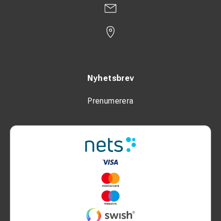
Nyhetsbrev
Prenumerera