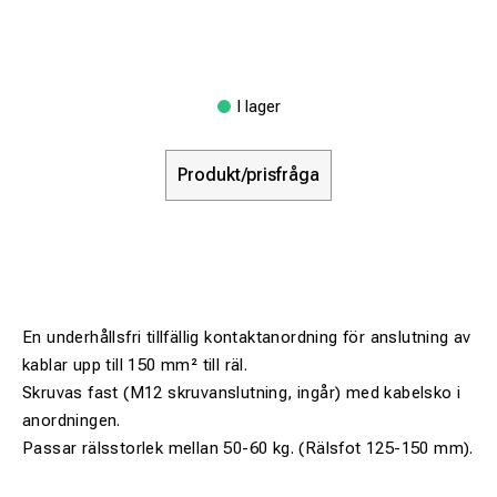
I lager
Produkt/prisfråga
En underhållsfri tillfällig kontaktanordning för anslutning av
kablar upp till 150 mm² till räl.
Skruvas fast (M12 skruvanslutning, ingår) med kabelsko i
anordningen.
Passar rälsstorlek mellan 50-60 kg. (Rälsfot 125-150 mm).