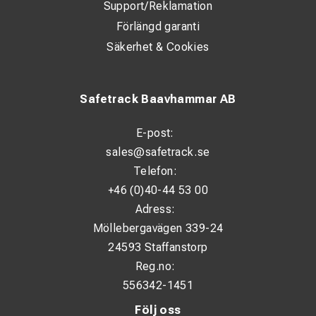
Support/Reklamation
Förlängd garanti
Säkerhet & Cookies
Safetrack Baavhammar AB
E-post:
sales@safetrack.se
Telefon:
+46 (0)40-44 53 00
Adress:
Möllebergavägen 339-24
24593 Staffanstorp
Reg.no:
556342-1451
Följ oss