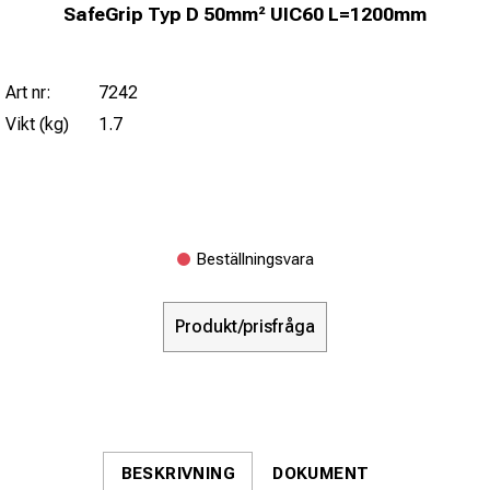
SafeGrip Typ D 50mm² UIC60 L=1200mm
Art nr:
7242
Vikt (kg)
1.7
Beställningsvara
Produkt/prisfråga
BESKRIVNING
DOKUMENT