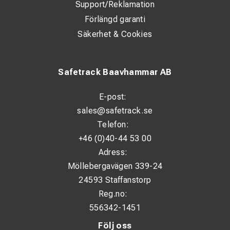
Support/Reklamation
Förlängd garanti
Säkerhet & Cookies
Safetrack Baavhammar AB
E-post:
sales@safetrack.se
Telefon:
+46 (0)40-44 53 00
Adress:
Möllebergavägen 339-24
24593 Staffanstorp
Reg.no:
556342-1451
Följ oss