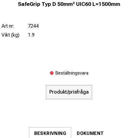
SafeGrip Typ D 50mm² UIC60 L=1500mm
Art nr:
7244
Vikt (kg)
1.9
Beställningsvara
Produkt/prisfråga
BESKRIVNING
DOKUMENT