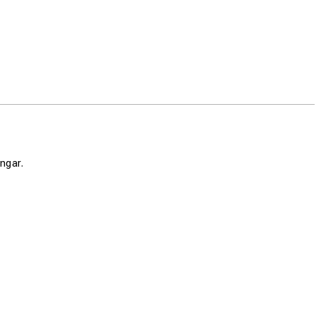
ngar.