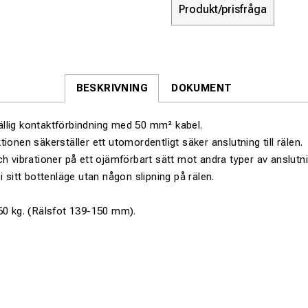
Produkt/prisfråga
BESKRIVNING
DOKUMENT
lfällig kontaktförbindning med 50 mm² kabel.
ionen säkerställer ett utomordentligt säker anslutning till rälen.
ch vibrationer på ett ojämförbart sätt mot andra typer av anslutni
i sitt bottenläge utan någon slipning på rälen.
60 kg. (Rälsfot 139-150 mm).