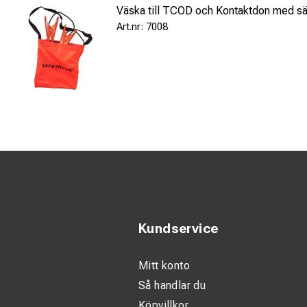
Väska till TCOD och Kontaktdon med sä
7008
Kundservice
Mitt konto
Så handlar du
Köpvillkor