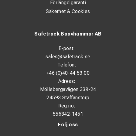
Förlängd garanti
Säkerhet & Cookies
Safetrack Baavhammar AB
E-post:
sales@safetrack.se
Telefon:
+46 (0)40-44 53 00
Adress:
Möllebergavägen 339-24
24593 Staffanstorp
Reg.no:
556342-1451
Följ oss