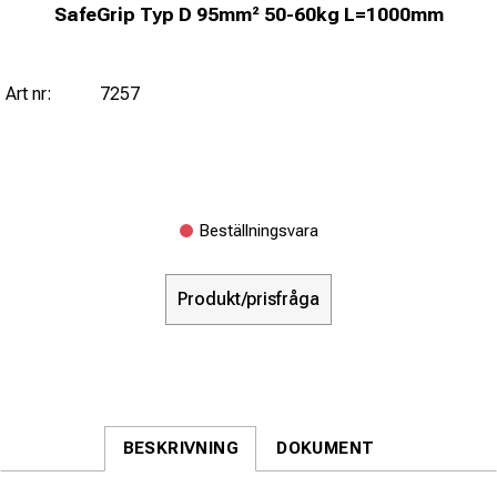
SafeGrip Typ D 95mm² 50-60kg L=1000mm
Art nr:
7257
Beställningsvara
Produkt/prisfråga
BESKRIVNING
DOKUMENT