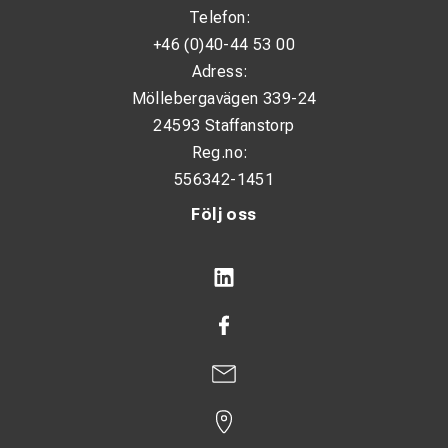
Telefon:
+46 (0)40-44 53 00
Adress:
Möllebergavägen 339-24
24593 Staffanstorp
Reg.no:
556342-1451
Följ oss