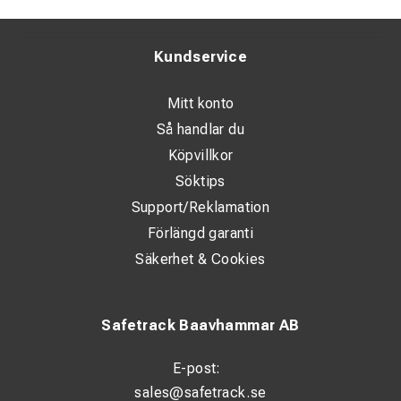
Kundservice
Mitt konto
Så handlar du
Köpvillkor
Söktips
Support/Reklamation
Förlängd garanti
Säkerhet & Cookies
Safetrack Baavhammar AB
E-post:
sales@safetrack.se