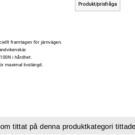
Produkt/prisfråga
iellt framtagen för järnvägen.
andvikenskär.
 1100N i hårdhet.
ör maximal livslängd.
om tittat på denna produktkategori tittad