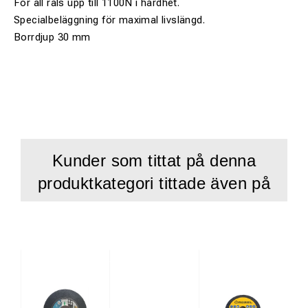
För all räls upp till 1100N i hårdhet.
Specialbeläggning för maximal livslängd.
Borrdjup 30 mm
Kunder som tittat på denna
produktkategori tittade även på