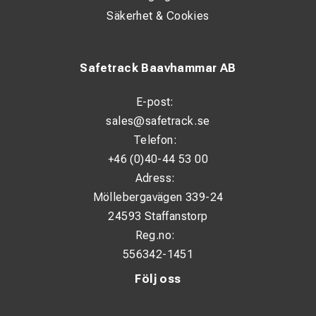
Säkerhet & Cookies
Safetrack Baavhammar AB
E-post:
sales@safetrack.se
Telefon:
+46 (0)40-44 53 00
Adress:
Möllebergavägen 339-24
24593 Staffanstorp
Reg.no:
556342-1451
Följ oss