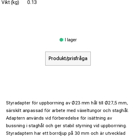
Vikt (kg)
0.13
I lager
Produkt/prisfråga
Styradapter för uppborrning av Ø23 mm hål till Ø27,5 mm,
särskilt anpassad för arbete med växeltungor och staghål.
Adaptern används vid förberedelse för isättning av
bussning i staghål och ger stabil styrning vid uppborrning.
Styradaptern har ett borrdjup på 30 mm och är utvecklad