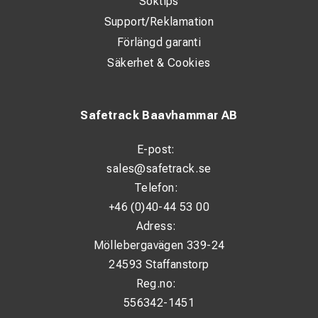
Söktips
Support/Reklamation
Förlängd garanti
Säkerhet & Cookies
Safetrack Baavhammar AB
E-post:
sales@safetrack.se
Telefon:
+46 (0)40-44 53 00
Adress:
Möllebergavägen 339-24
24593 Staffanstorp
Reg.no:
556342-1451