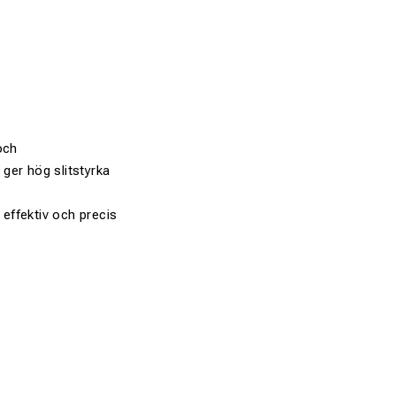
och
ger hög slitstyrka
effektiv och precis