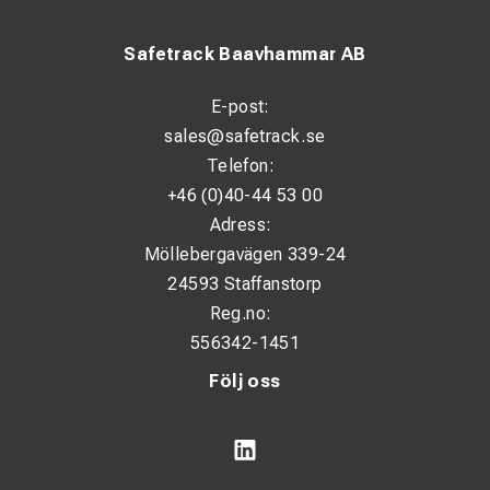
Safetrack Baavhammar AB
E-post:
sales@safetrack.se
Telefon:
+46 (0)40-44 53 00
Adress:
Möllebergavägen 339-24
24593 Staffanstorp
Reg.no:
556342-1451
Följ oss