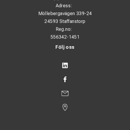
Adress:
Möllebergavägen 339-24
24593 Staffanstorp
Reg.no:
556342-1451
Följ oss