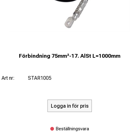
Förbindning 75mm²-17. AlSt L=1000mm
Art nr:
STAR1005
Logga in för pris
Beställningsvara