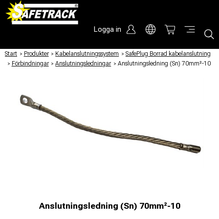
Logga in
Start
/
Produkter
/
Kabelanslutningssystem
/
SafePlug Borrad kabelanslutning
/
Förbindningar
/
Anslutningsledningar
/
Anslutningsledning (Sn) 70mm²-10
Anslutningsledning (Sn) 70mm²-10