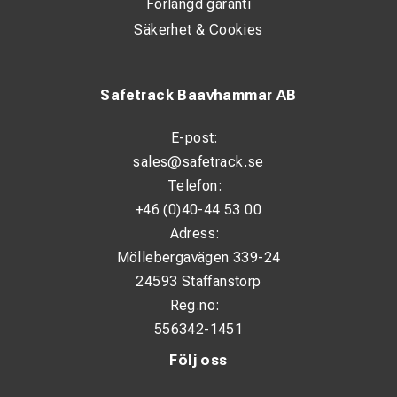
Förlängd garanti
Säkerhet & Cookies
Safetrack Baavhammar AB
E-post:
sales@safetrack.se
Telefon:
+46 (0)40-44 53 00
Adress:
Möllebergavägen 339-24
24593 Staffanstorp
Reg.no:
556342-1451
Följ oss