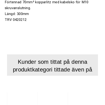
Förtennad 70mm² kopparlitz med kabelsko för M10
skruvanslutning.
Längd: 300mm
TRV 0420212
Kunder som tittat på denna
produktkategori tittade även på