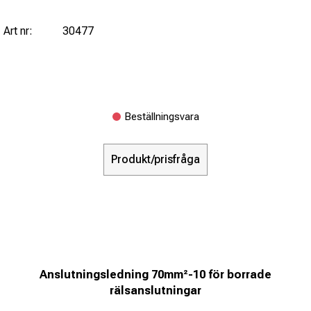
Art nr:
30477
Beställningsvara
Produkt/prisfråga
Anslutningsledning 70mm²-10 för borrade
rälsanslutningar