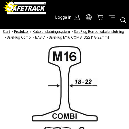
Logga in
Start
/
Produkter
/
Kabelanslutningssystem
/
SafePlug Borrad kabelanslutning
/
SafePlug Combi
/
BASIC
/
SafePlug M16 COMBI Ø22 [18-22mm]