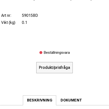
Art nr:
59015BD
Vikt (kg)
0.1
Beställningsvara
Produkt/prisfråga
BESKRIVNING
DOKUMENT