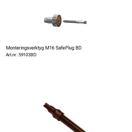
Monteringsverktyg M16 SafePlug BD
59103BD