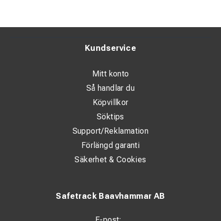
Kundservice
Mitt konto
Så handlar du
Köpvillkor
Söktips
Support/Reklamation
Förlängd garanti
Säkerhet & Cookies
Safetrack Baavhammar AB
E-post: