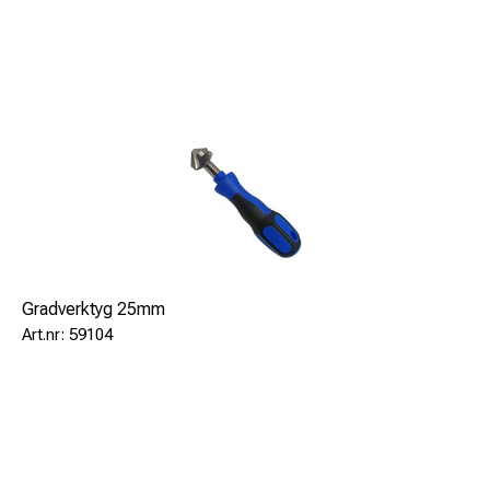
Gradverktyg 25mm
59104