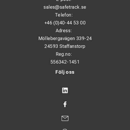
sales@safetrack.se
Telefon:
+46 (0)40-44 53 00
Adress:
Möllebergavägen 339-24
24593 Staffanstorp
Reg.no:
556342-1451
Följ oss