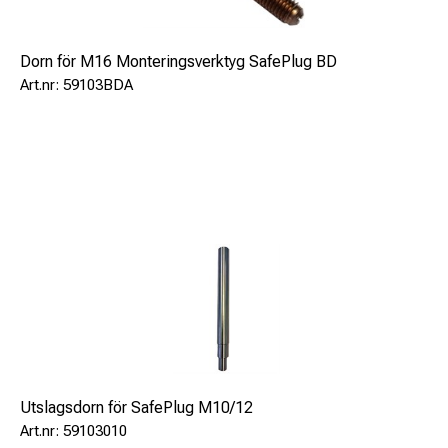
Dorn för M16 Monteringsverktyg SafePlug BD
59103BDA
Utslagsdorn för SafePlug M10/12
59103010