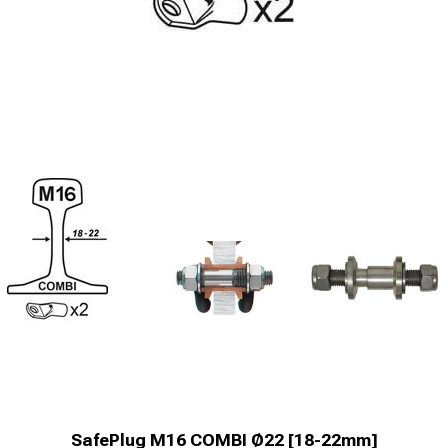
SafePlug M16 COMBI Ø22 [18-22mm]