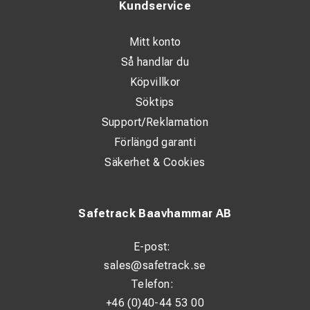
Kundservice
Mitt konto
Så handlar du
Köpvillkor
Söktips
Support/Reklamation
Förlängd garanti
Säkerhet & Cookies
Safetrack Baavhammar AB
E-post:
sales@safetrack.se
Telefon:
+46 (0)40-44 53 00