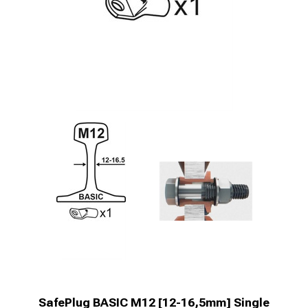
SafePlug BASIC M12 [12-16,5mm] Single