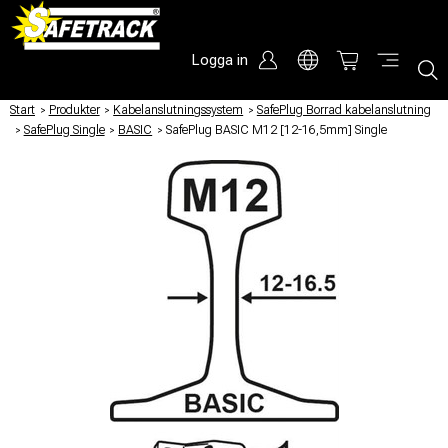
Logga in
Start
/
Produkter
/
Kabelanslutningssystem
/
SafePlug Borrad kabelanslutning
/
SafePlug Single
/
BASIC
/
SafePlug BASIC M12 [12-16,5mm] Single