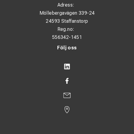
Adress:
Möllebergavägen 339-24
24593 Staffanstorp
Reg.no:
556342-1451
Följ oss