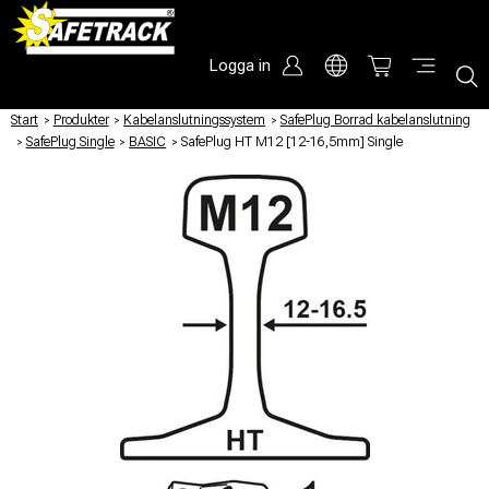
Logga in
Start
/
Produkter
/
Kabelanslutningssystem
/
SafePlug Borrad kabelanslutning
/
SafePlug Single
/
BASIC
/
SafePlug HT M12 [12-16,5mm] Single