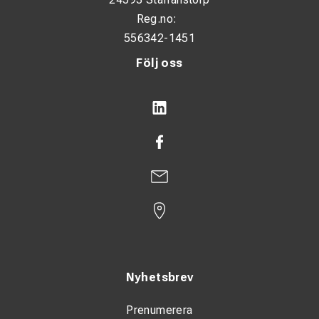
Reg.no:
556342-1451
Följ oss
Nyhetsbrev
Prenumerera