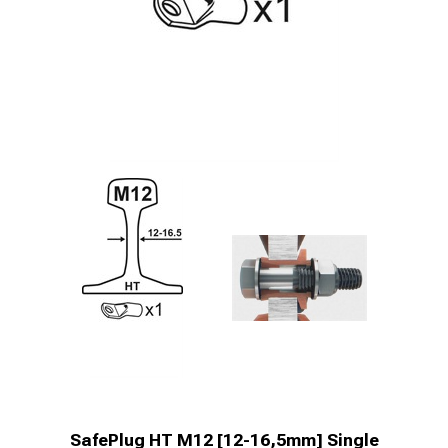
SafePlug HT M12 [12-16,5mm] Single