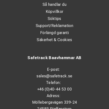
Så handlar du
Köpvillkor
Söktips
Support/Reklamation
Förlängd garanti
Säkerhet & Cookies
Safetrack Baavhammar AB
E-post:
sales@safetrack.se
Telefon:
+46 (0)40-44 53 00
Adress:
Möllebergavägen 339-24
24593 Staffanstorp