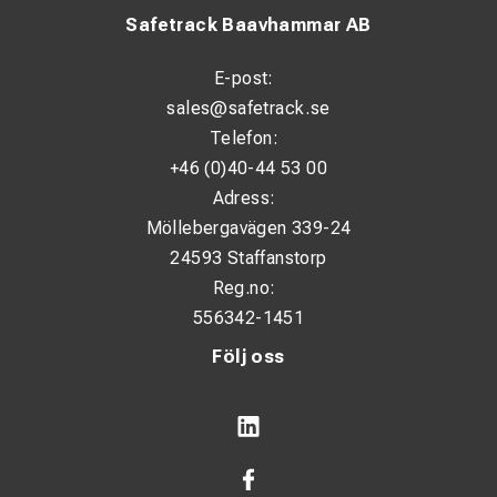
Safetrack Baavhammar AB
E-post:
sales@safetrack.se
Telefon:
+46 (0)40-44 53 00
Adress:
Möllebergavägen 339-24
24593 Staffanstorp
Reg.no:
556342-1451
Följ oss