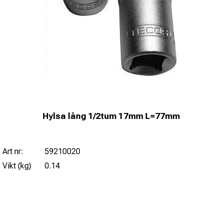
Hylsa lång 1/2tum 17mm L=77mm
Art nr:
59210020
Vikt (kg)
0.14