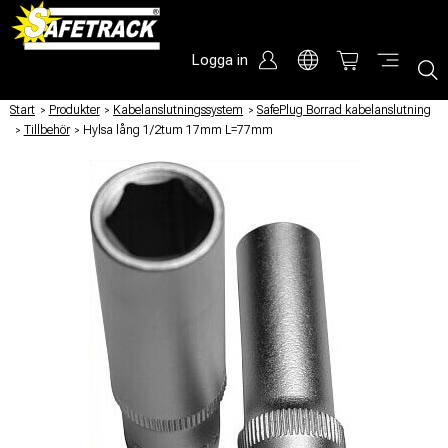
Logga in
Start
/
Produkter
/
Kabelanslutningssystem
/
SafePlug Borrad kabelanslutning
/
Tillbehör
/
Hylsa lång 1/2tum 17mm L=77mm