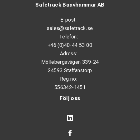
Safetrack Baavhammar AB
E-post:
sales@safetrack.se
Telefon:
+46 (0)40-44 53 00
Adress:
Möllebergavägen 339-24
24593 Staffanstorp
Reg.no:
556342-1451
Följ oss