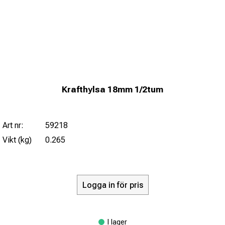
Krafthylsa 18mm 1/2tum
Art nr:
59218
Vikt (kg)
0.265
Logga in för pris
I lager