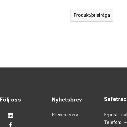
Produkt/prisfråga
Safetra
Följ oss
Nyhetsbrev
Prenumerera
E-post:
sa
Telefon:
+