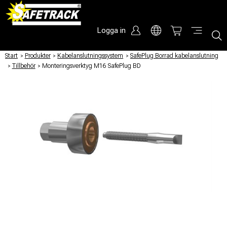
Logga in
Start
/
Produkter
/
Kabelanslutningssystem
/
SafePlug Borrad kabelanslutning
/
Tillbehör
/
Monteringsverktyg M16 SafePlug BD