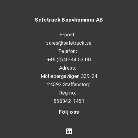
Safetrack Baavhammar AB
E-post:
sales@safetrack.se
Telefon:
+46 (0)40-44 53 00
Adress:
Möllebergavägen 339-24
24593 Staffanstorp
Reg.no:
556342-1451
Följ oss