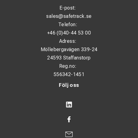
E-post:
sales@safetrack.se
Telefon:
+46 (0)40-44 53 00
Adress:
Möllebergavägen 339-24
24593 Staffanstorp
Reg.no:
556342-1451
Följ oss