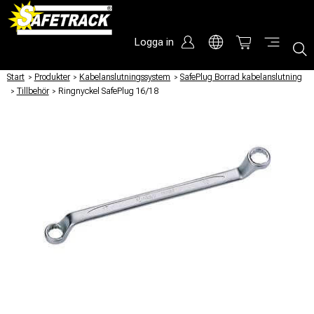
Logga in
Start
/
Produkter
/
Kabelanslutningssystem
/
SafePlug Borrad kabelanslutning
/
Tillbehör
/
Ringnyckel SafePlug 16/18