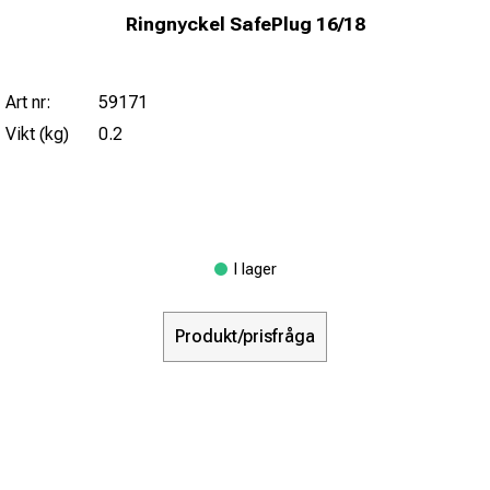
Ringnyckel SafePlug 16/18
Art nr:
59171
Vikt (kg)
0.2
I lager
Produkt/prisfråga