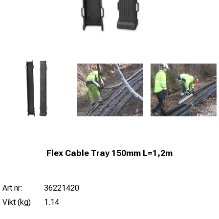
Flex Cable Tray 150mm L=1,2m
Art nr:
36221420
Vikt (kg)
1.14