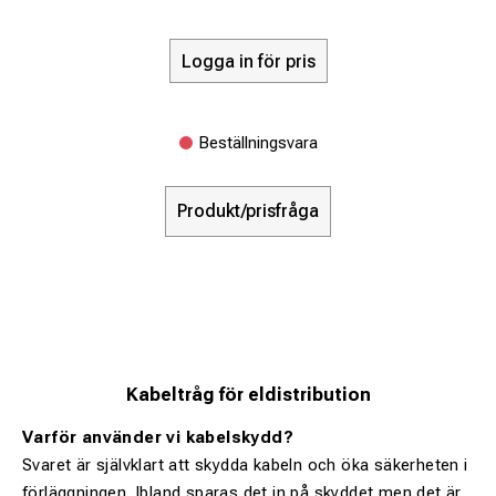
Logga in för pris
Beställningsvara
Produkt/prisfråga
Kabeltråg för eldistribution
Varför använder vi kabelskydd?
Svaret är självklart att skydda kabeln och öka säkerheten i
förläggningen. Ibland sparas det in på skyddet men det är