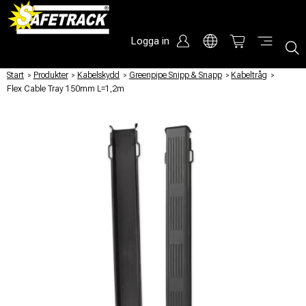
Logga in
Start
/
Produkter
/
Kabelskydd
/
Greenpipe Snipp & Snapp
/
Kabeltråg
/
Flex Cable Tray 150mm L=1,2m