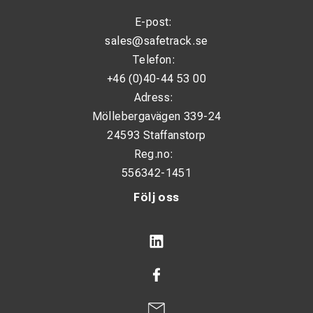
E-post:
sales@safetrack.se
Telefon:
+46 (0)40-44 53 00
Adress:
Möllebergavägen 339-24
24593 Staffanstorp
Reg.no:
556342-1451
Följ oss