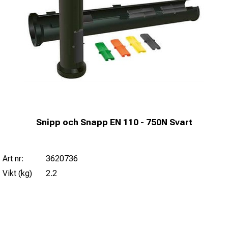
Snipp och Snapp EN 110 - 750N Svart
Art nr:
3620736
Vikt (kg)
2.2