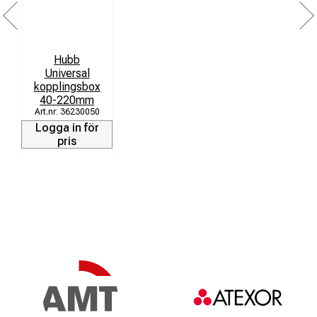
Hubb
Universal
kopplingsbox
40-220mm
36230050
Logga in för
pris