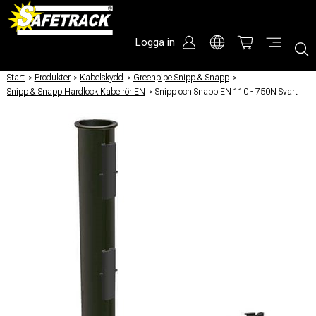
Logga in
Start
/
Produkter
/
Kabelskydd
/
Greenpipe Snipp & Snapp
/
Snipp & Snapp Hardlock Kabelrör EN
/
Snipp och Snapp EN 110 - 750N Svart