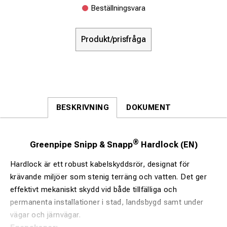
Beställningsvara
Produkt/prisfråga
BESKRIVNING
DOKUMENT
®
Greenpipe Snipp & Snapp
Hardlock (EN)
Hardlock är ett robust kabelskyddsrör, designat för
krävande miljöer som stenig terräng och vatten. Det ger
effektivt mekaniskt skydd vid både tillfälliga och
permanenta installationer i stad, landsbygd samt under
vägar och järnvägar.