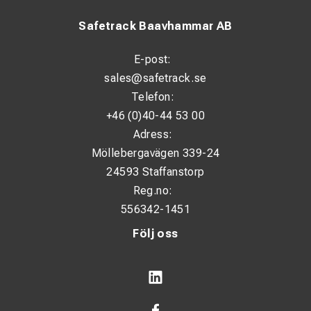
Safetrack Baavhammar AB
E-post:
sales@safetrack.se
Telefon:
+46 (0)40-44 53 00
Adress:
Möllebergavägen 339-24
24593 Staffanstorp
Reg.no:
556342-1451
Följ oss