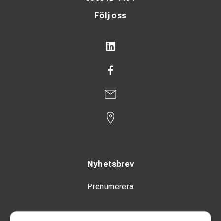
Följ oss
Nyhetsbrev
Prenumerera