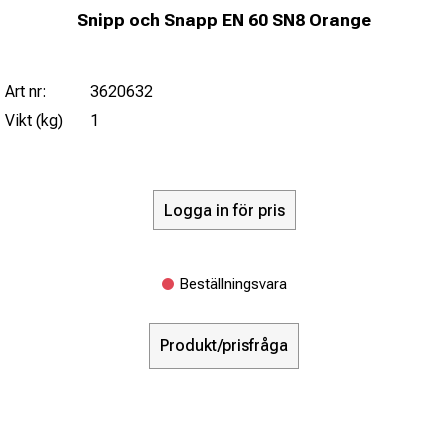
Snipp och Snapp EN 60 SN8 Orange
Art nr:
3620632
Vikt (kg)
1
Logga in för pris
Beställningsvara
Produkt/prisfråga