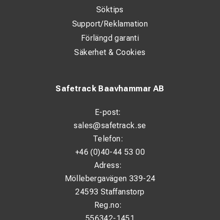
Söktips
Support/Reklamation
Förlängd garanti
Säkerhet & Cookies
Safetrack Baavhammar AB
E-post:
sales@safetrack.se
Telefon:
+46 (0)40-44 53 00
Adress:
Möllebergavägen 339-24
24593 Staffanstorp
Reg.no:
556342-1451