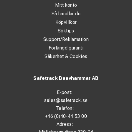
Mitt konto
Så handlar du
Köpvillkor
Söktips
Support/Reklamation
Förlängd garanti
Säkerhet & Cookies
Safetrack Baavhammar AB
E-post:
sales@safetrack.se
Telefon:
+46 (0)40-44 53 00
Adress: