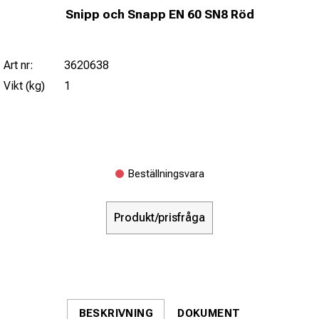
Snipp och Snapp EN 60 SN8 Röd
Art nr:
3620638
Vikt (kg)
1
Beställningsvara
Produkt/prisfråga
BESKRIVNING
DOKUMENT