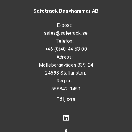
Safetrack Baavhammar AB
E-post:
sales@safetrack.se
Telefon:
+46 (0)40-44 53 00
Adress:
Möllebergavägen 339-24
24593 Staffanstorp
Reg.no:
556342-1451
Följ oss