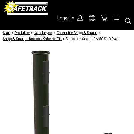
Logga in
Start
/
Produkter
/
Kabelskydd
/
Greenpipe Snipp & Snapp
/
Snipp & Snapp Hardlock Kabelrör EN
/
Snipp och Snapp EN 60 SN8 Svart