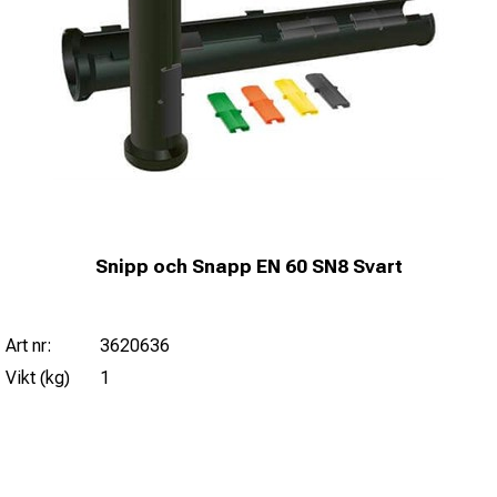
Snipp och Snapp EN 60 SN8 Svart
Art nr:
3620636
Vikt (kg)
1