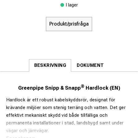
I lager
Produkt/prisfråga
BESKRIVNING
DOKUMENT
®
Greenpipe Snipp & Snapp
Hardlock (EN)
Hardlock är ett robust kabelskyddsrör, designat för
krävande miljöer som stenig terräng och vatten. Det ger
effektivt mekaniskt skydd vid både tillfälliga och
permanenta installationer i stad, landsbygd samt under
vägar och järnvägar.