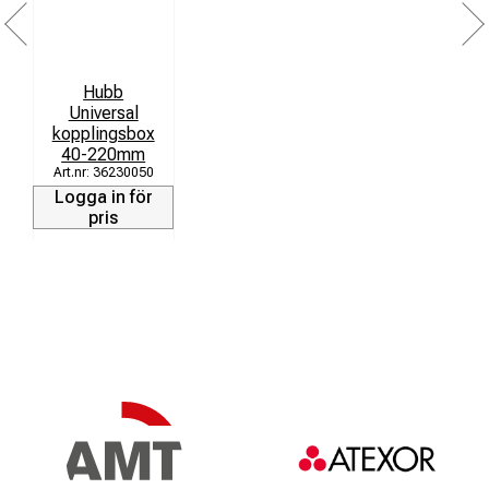
Hubb
Universal
kopplingsbox
40-220mm
36230050
Logga in för
pris