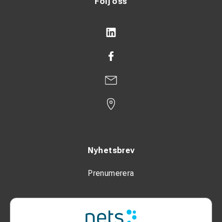
Följ oss
Nyhetsbrev
Prenumerera