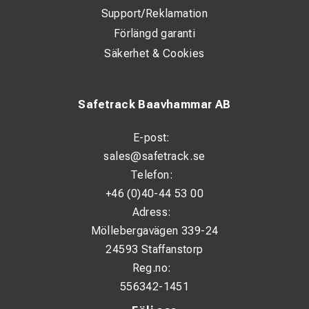
Support/Reklamation
Förlängd garanti
Säkerhet & Cookies
Safetrack Baavhammar AB
E-post:
sales@safetrack.se
Telefon:
+46 (0)40-44 53 00
Adress:
Möllebergavägen 339-24
24593 Staffanstorp
Reg.no:
556342-1451