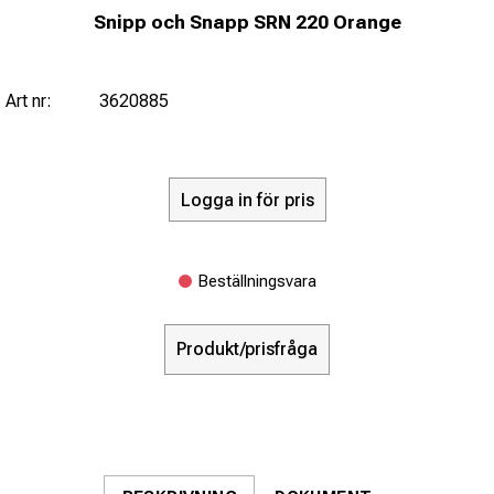
Snipp och Snapp SRN 220 Orange
Art nr:
3620885
Logga in för pris
Beställningsvara
Produkt/prisfråga