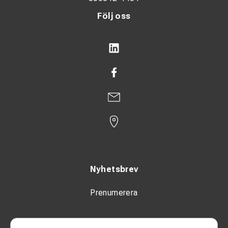
Följ oss
Nyhetsbrev
Prenumerera