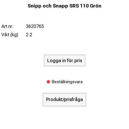
Snipp och Snapp SRS 110 Grön
Art nr:
3620765
Vikt (kg)
2.2
Logga in för pris
Beställningsvara
Produkt/prisfråga