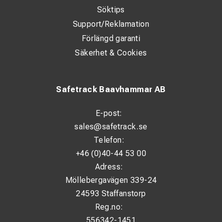
Söktips
Support/Reklamation
Förlängd garanti
Säkerhet & Cookies
Safetrack Baavhammar AB
E-post:
sales@safetrack.se
Telefon:
+46 (0)40-44 53 00
Adress:
Möllebergavägen 339-24
24593 Staffanstorp
Reg.no:
556342-1451