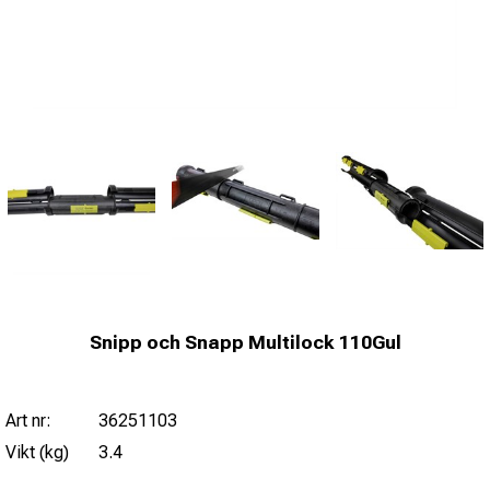
Snipp och Snapp Multilock 110Gul
Art nr:
36251103
Vikt (kg)
3.4