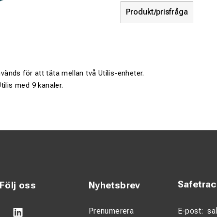
Produkt/prisfråga
nds för att täta mellan två Utilis-enheter.
tilis med 9 kanaler.
Safetra
Följ oss
Nyhetsbrev
Prenumerera
E-post:
sa