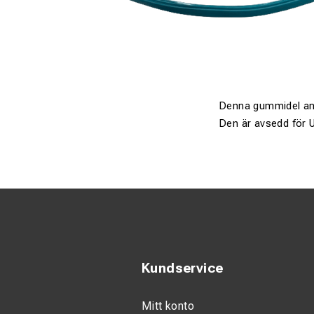
Denna gummidel anvä
Den är avsedd för U
Kundservice
Mitt konto