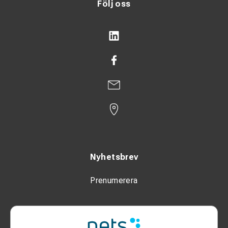
Följ oss
Nyhetsbrev
Prenumerera