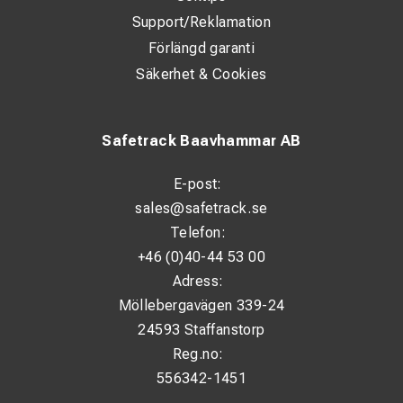
Support/Reklamation
Förlängd garanti
Säkerhet & Cookies
Safetrack Baavhammar AB
E-post:
sales@safetrack.se
Telefon:
+46 (0)40-44 53 00
Adress:
Möllebergavägen 339-24
24593 Staffanstorp
Reg.no:
556342-1451