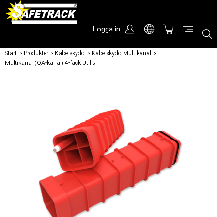
Logga in
Start
/
Produkter
/
Kabelskydd
/
Kabelskydd Multikanal
/
Multikanal (QA-kanal) 4-fack Utilis