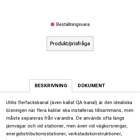
Beställningsvara
Produkt/prisfråga
BESKRIVNING
DOKUMENT
Utilis flerfackskanal (även kallat QA-kanal) är den idealiska
lösningen när flera kablar ska installeras tillsammans, men
måste separeras från varandra. De används ofta längs
järnvägar och vid stationer, men även vid vägkorsningar,
energidistributionsstationer, verkstadskonstruktioner,