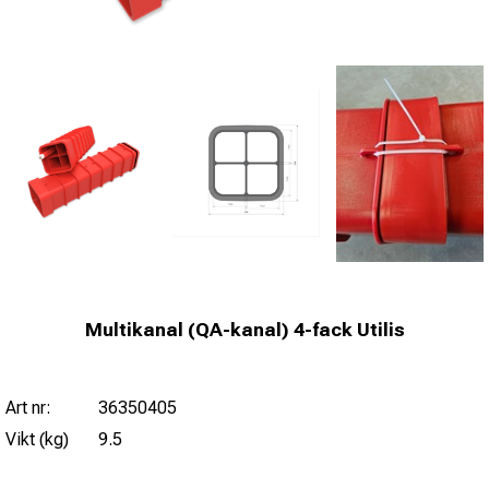
Multikanal (QA-kanal) 4-fack Utilis
Art nr:
36350405
Vikt (kg)
9.5