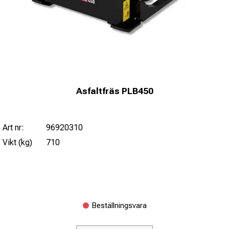
Asfaltfräs PLB450
Art nr:
96920310
Vikt (kg)
710
Beställningsvara