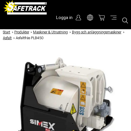
Logga in
Start
/
Produkter
/
Maskiner & Utrustning
/
Bygg och anläggningsmaskiner
/
Asfalt
/
Asfaltfräs PLB450