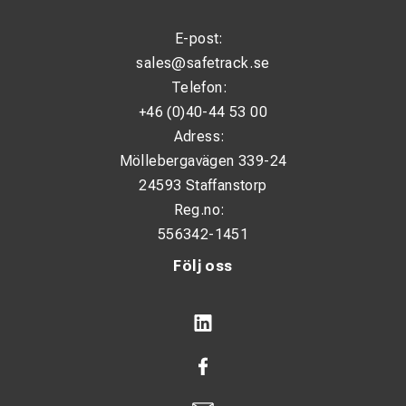
E-post:
sales@safetrack.se
Telefon:
+46 (0)40-44 53 00
Adress:
Möllebergavägen 339-24
24593 Staffanstorp
Reg.no:
556342-1451
Följ oss