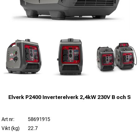
Elverk P2400 Inverterelverk 2,4kW 230V B och S
Art nr:
58691915
Vikt (kg)
22.7