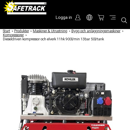
Logga in
Start
/
Produkter
/
Maskiner & Utrustning
/
Bygg och anläggningsmaskiner
/
Kompressorer
/
Dieseldriven kompressor och elverk 11hk 900l/min 13bar 50l/tank