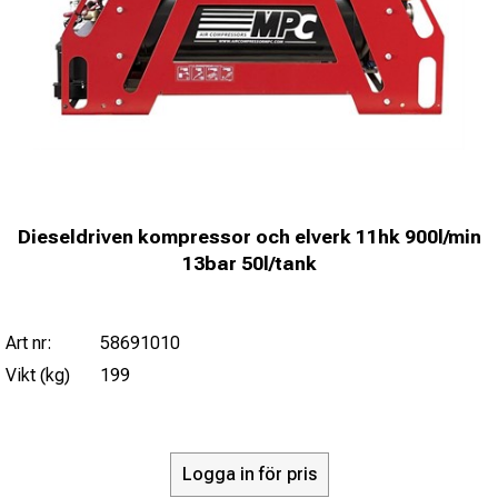
Dieseldriven kompressor och elverk 11hk 900l/min
13bar 50l/tank
Art nr:
58691010
Vikt (kg)
199
Logga in för pris