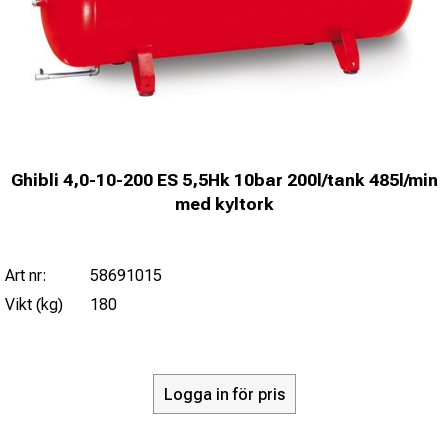
Ghibli 4,0-10-200 ES 5,5Hk 10bar 200l/tank 485l/min
med kyltork
Art nr:
58691015
Vikt (kg)
180
Logga in för pris