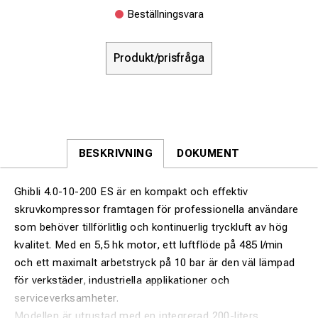
Beställningsvara
Produkt/prisfråga
BESKRIVNING
DOKUMENT
Ghibli 4.0-10-200 ES är en kompakt och effektiv
skruvkompressor framtagen för professionella användare
som behöver tillförlitlig och kontinuerlig tryckluft av hög
kvalitet. Med en 5,5 hk motor, ett luftflöde på 485 l/min
och ett maximalt arbetstryck på 10 bar är den väl lämpad
för verkstäder, industriella applikationer och
serviceverksamheter.
Modellen är utrustad med en integrerad 200-liters