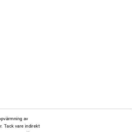
uppvärmning av
r. Tack vare indirekt