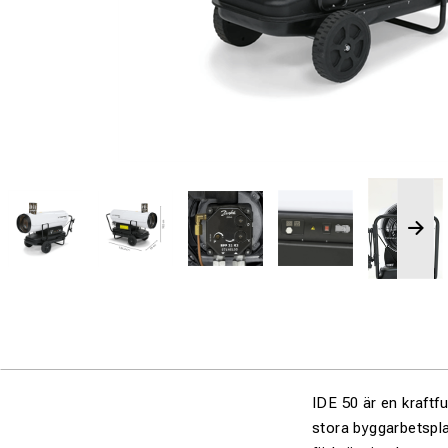
IDE 50 är en kraftf
stora byggarbetsplat