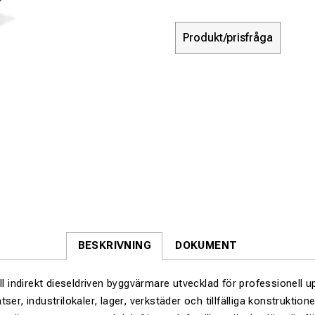
Produkt/prisfråga
BESKRIVNING
DOKUMENT
ull indirekt dieseldriven byggvärmare utvecklad för professionell 
ser, industrilokaler, lager, verkstäder och tillfälliga konstruktione