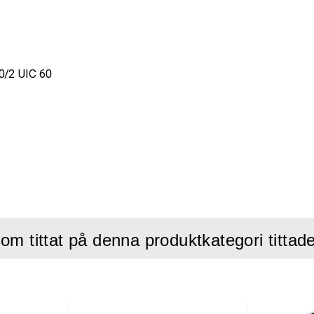
20/2 UIC 60
om tittat på denna produktkategori tittad