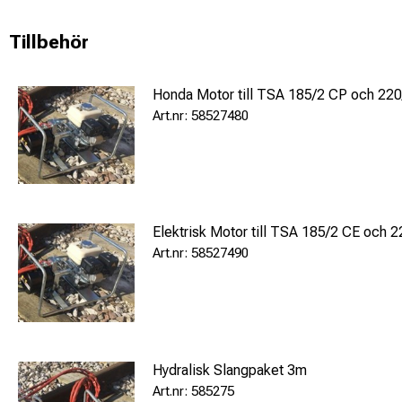
Tillbehör
Manual pump
Honda Motor till TSA 185/2 CP och 22
58527480
Stroke
Weight
Elektrisk Motor till TSA 185/2 CE och 
58527490
Hydralisk Slangpaket 3m
585275