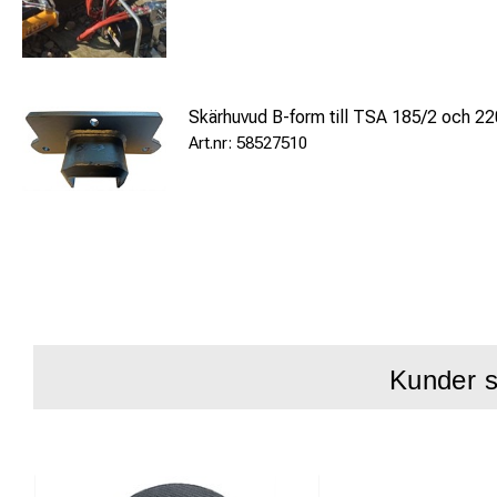
Skärhuvud B-form till TSA 185/2 och 2
58527510
Kunder s