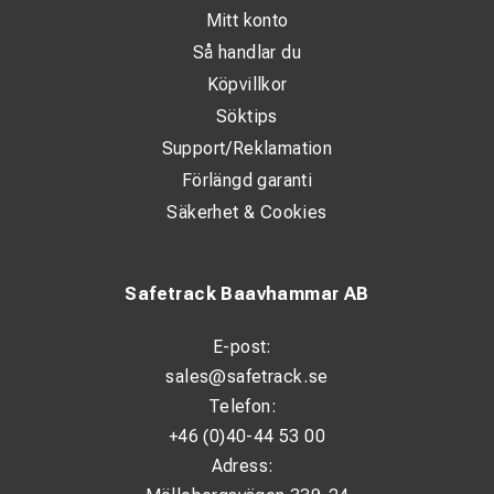
Mitt konto
Så handlar du
Köpvillkor
Söktips
Support/Reklamation
Förlängd garanti
Säkerhet & Cookies
Safetrack Baavhammar AB
E-post:
sales@safetrack.se
Telefon:
+46 (0)40-44 53 00
Adress: