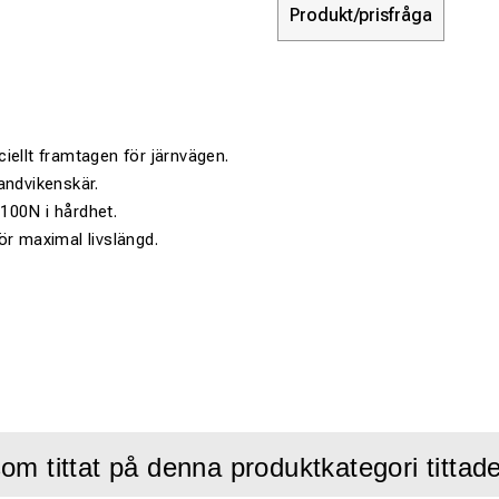
Produkt/prisfråga
iellt framtagen för järnvägen.
andvikenskär.
 1100N i hårdhet.
ör maximal livslängd.
om tittat på denna produktkategori tittad