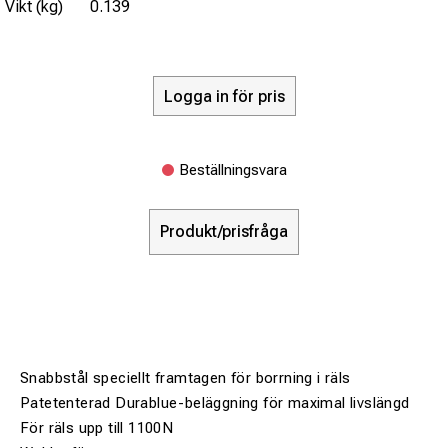
Vikt (kg)
0.139
Logga in för pris
Beställningsvara
Produkt/prisfråga
Snabbstål speciellt framtagen för borrning i räls
Patetenterad Durablue-beläggning för maximal livslängd
För räls upp till 1100N