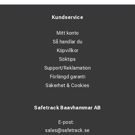
Kundservice
Mitt konto
Så handlar du
Köpvillkor
Söktips
Support/Reklamation
Förlängd garanti
Säkerhet & Cookies
Safetrack Baavhammar AB
E-post:
sales@safetrack.se