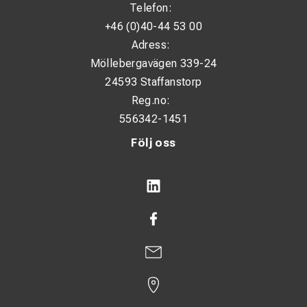
Telefon:
+46 (0)40-44 53 00
Adress:
Möllebergavägen 339-24
24593 Staffanstorp
Reg.no:
556342-1451
Följ oss