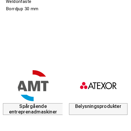
Weldonfäste
Borrdjup 30 mm
Spårgående
Belysningsprodukter
entreprenadmaskiner