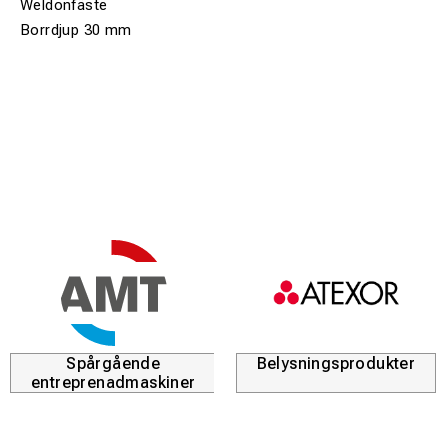
Weldonfäste
Borrdjup 30 mm
Spårgående
Belysningsprodukter
entreprenadmaskiner