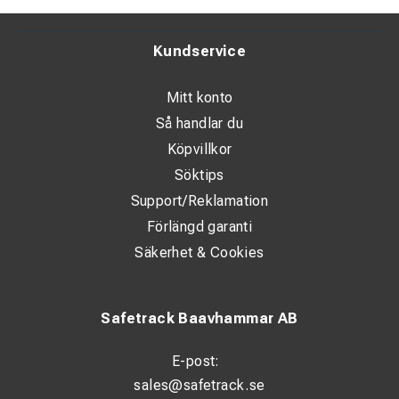
Kundservice
Mitt konto
Så handlar du
Köpvillkor
Söktips
Support/Reklamation
Förlängd garanti
Säkerhet & Cookies
Safetrack Baavhammar AB
E-post:
sales@safetrack.se