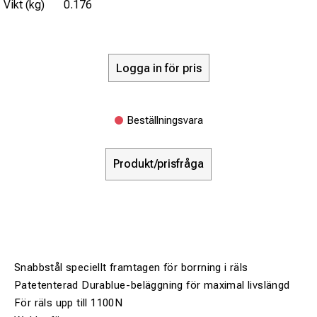
Vikt (kg)
0.176
Logga in för pris
Beställningsvara
Produkt/prisfråga
Snabbstål speciellt framtagen för borrning i räls
Patetenterad Durablue-beläggning för maximal livslängd
För räls upp till 1100N