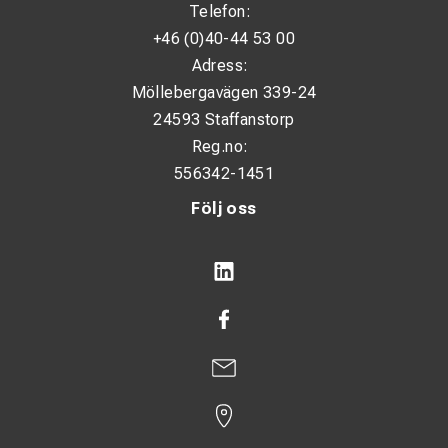
Telefon:
+46 (0)40-44 53 00
Adress:
Möllebergavägen 339-24
24593 Staffanstorp
Reg.no:
556342-1451
Följ oss