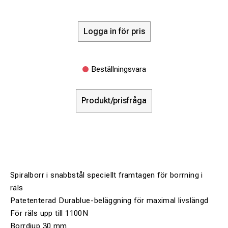
Logga in för pris
Beställningsvara
Produkt/prisfråga
Spiralborr i snabbstål speciellt framtagen för borrning i
räls
Patetenterad Durablue-beläggning för maximal livslängd
För räls upp till 1100N
Borrdjup 30 mm