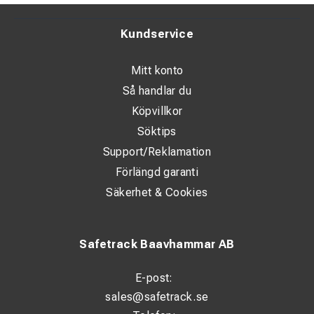
Kundservice
Mitt konto
Så handlar du
Köpvillkor
Söktips
Support/Reklamation
Förlängd garanti
Säkerhet & Cookies
Safetrack Baavhammar AB
E-post:
sales@safetrack.se