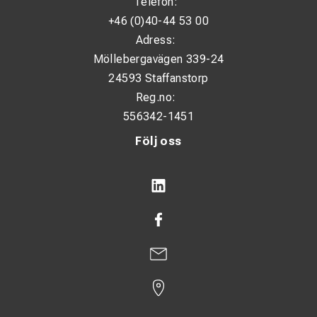
Telefon:
+46 (0)40-44 53 00
Adress:
Möllebergavägen 339-24
24593 Staffanstorp
Reg.no:
556342-1451
Följ oss