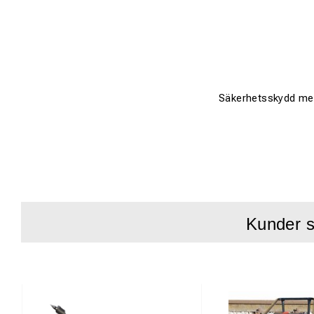
Säkerhetsskydd med
Kunder s