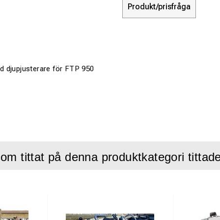
Produkt/prisfråga
 djupjusterare för FTP 950
om tittat på denna produktkategori tittad