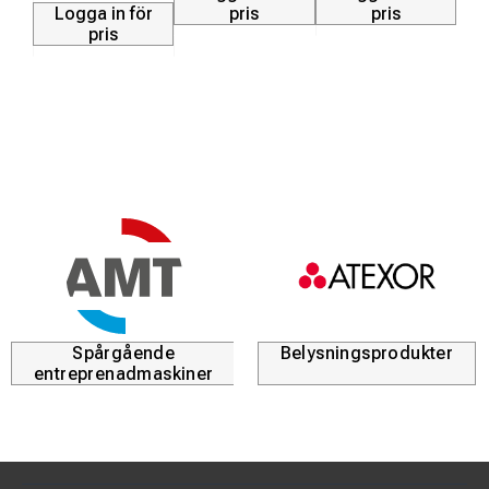
Logga in för
pris
pris
pris
Spårgående
Belysningsprodukter
entreprenadmaskiner