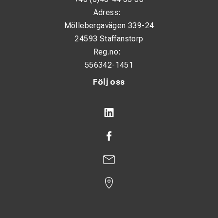
Adress:
Möllebergavägen 339-24
24593 Staffanstorp
Reg.no:
556342-1451
Följ oss