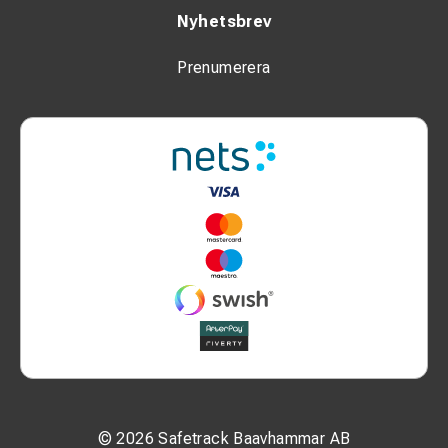
Nyhetsbrev
Prenumerera
© 2026 Safetrack Baavhammar AB