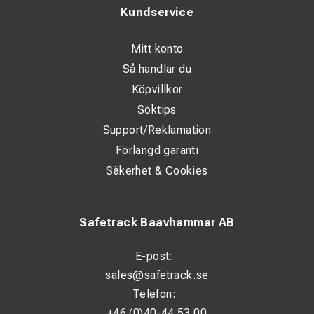
Kundservice
Mitt konto
Så handlar du
Köpvillkor
Söktips
Support/Reklamation
Förlängd garanti
Säkerhet & Cookies
Safetrack Baavhammar AB
E-post:
sales@safetrack.se
Telefon:
+46 (0)40-44 53 00