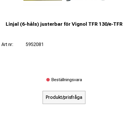
Linjal (6-håls) justerbar för Vignol TFR 130/e-TFR
Art nr:
5952081
Beställningsvara
Produkt/prisfråga