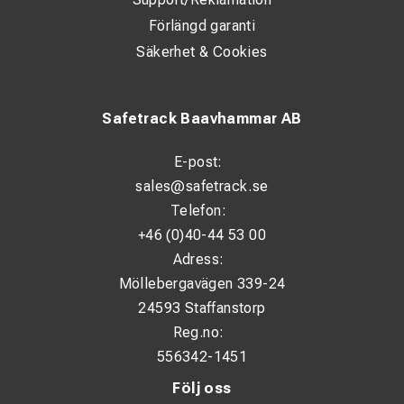
Förlängd garanti
Säkerhet & Cookies
Safetrack Baavhammar AB
E-post:
sales@safetrack.se
Telefon:
+46 (0)40-44 53 00
Adress:
Möllebergavägen 339-24
24593 Staffanstorp
Reg.no:
556342-1451
Följ oss