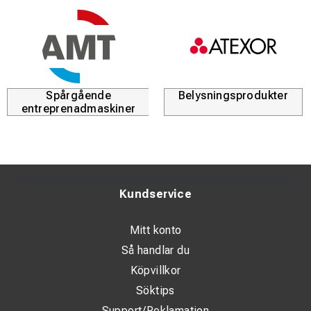
Spårgående
Belysningsprodukter
entreprenadmaskiner
Kundservice
Mitt konto
Så handlar du
Köpvillkor
Söktips
Support/Reklamation