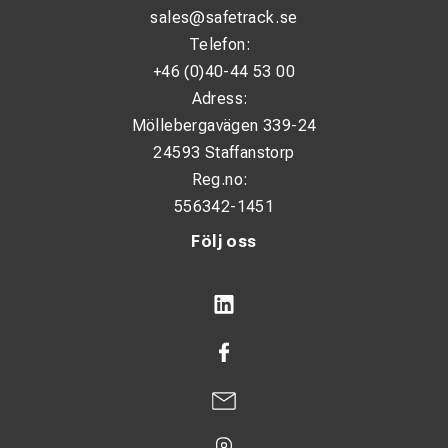
sales@safetrack.se
Telefon:
+46 (0)40-44 53 00
Adress:
Möllebergavägen 339-24
24593 Staffanstorp
Reg.no:
556342-1451
Följ oss