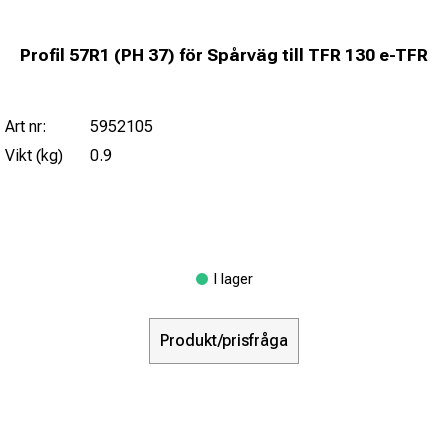
Profil 57R1 (PH 37) för Spårväg till TFR 130 e-TFR
Art nr:
5952105
Vikt (kg)
0.9
I lager
Produkt/prisfråga