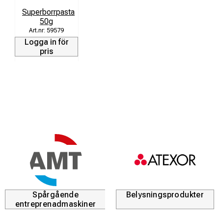
Superborrpasta
50g
59579
Logga in för
pris
Spårgående
Belysningsprodukter
entreprenadmaskiner