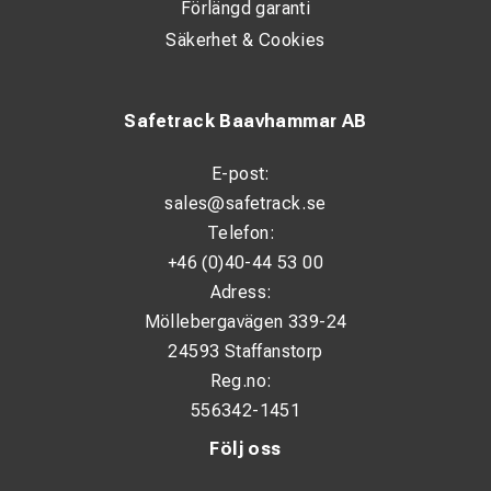
Förlängd garanti
Säkerhet & Cookies
Safetrack Baavhammar AB
E-post:
sales@safetrack.se
Telefon:
+46 (0)40-44 53 00
Adress:
Möllebergavägen 339-24
24593 Staffanstorp
Reg.no:
556342-1451
Följ oss