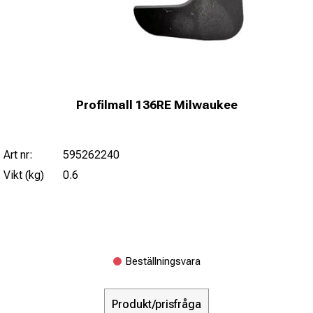
Profilmall 136RE Milwaukee
Art nr:
595262240
Vikt (kg)
0.6
Beställningsvara
Produkt/prisfråga