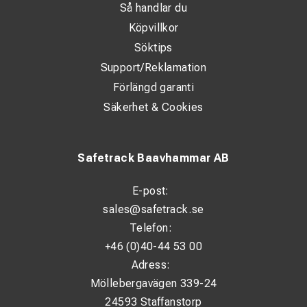
Så handlar du
Köpvillkor
Söktips
Support/Reklamation
Förlängd garanti
Säkerhet & Cookies
Safetrack Baavhammar AB
E-post:
sales@safetrack.se
Telefon:
+46 (0)40-44 53 00
Adress:
Möllebergavägen 339-24
24593 Staffanstorp