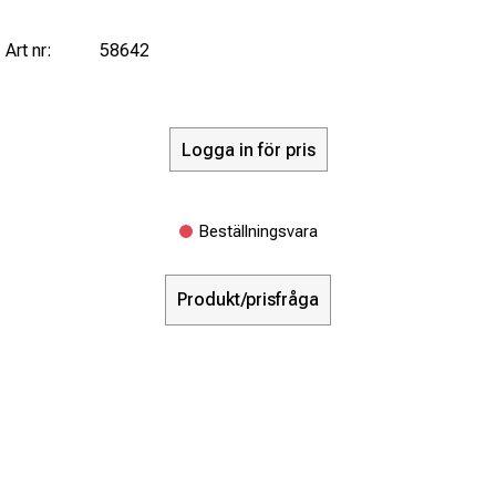
Art nr:
58642
Logga in för pris
Beställningsvara
Produkt/prisfråga