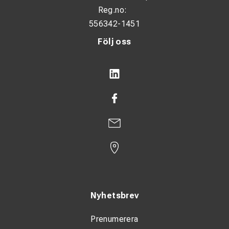
Reg.no:
556342-1451
Följ oss
Nyhetsbrev
Prenumerera