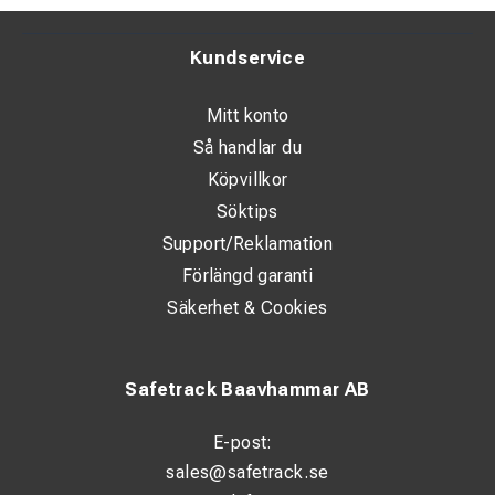
Kundservice
Mitt konto
Så handlar du
Köpvillkor
Söktips
Support/Reklamation
Förlängd garanti
Säkerhet & Cookies
Safetrack Baavhammar AB
E-post:
sales@safetrack.se