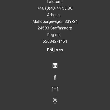
Telefon:
+46 (0)40-44 53 00
Adress:
Möllebergavägen 339-24
24593 Staffanstorp
Reg.no:
556342-1451
Följ oss